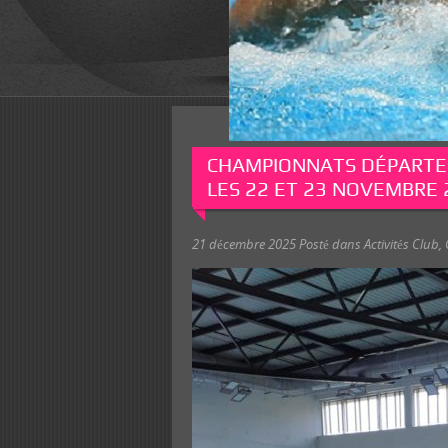
CHAMPIONNATS DÉPART
LES 22 ET 23 NOVEMBRE 
21 décembre 2025
Posté dans
Activités Club
,