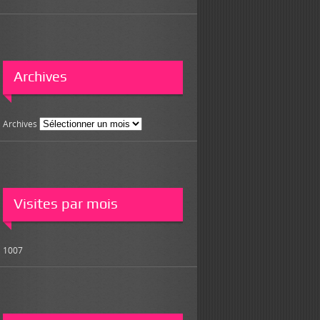
Archives
Archives
Visites par mois
1007