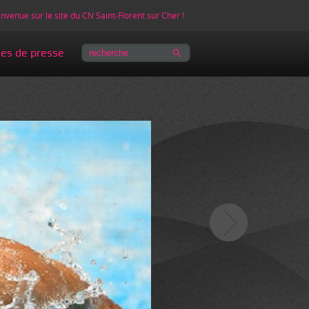
nvenue sur le site du CN Saint-Florent sur Cher !
les de presse