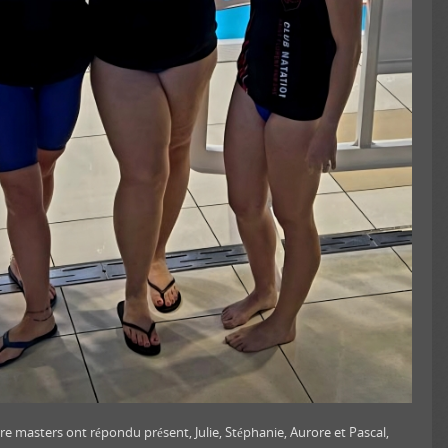
FFN Cher
CNM Saint-Germain
 masters ont répondu présent, Julie, Stéphanie, Aurore et Pascal,