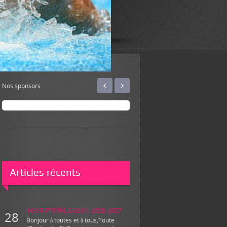
‹
›
Nos sponsors
Articles récents
INSCRIPTIONS SAISON 2026-2027
28
Bonjour à toutes et à tous,Toute