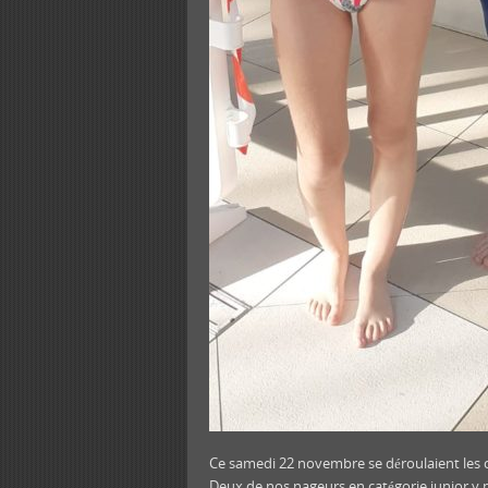
Ce samedi 22 novembre se déroulaient le
Deux de nos nageurs en catégorie junior y par