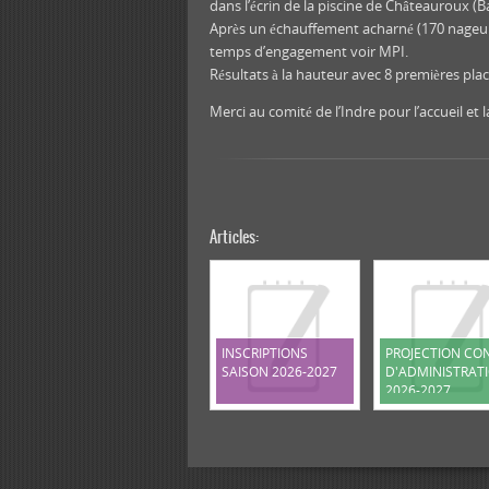
dans l’écrin de la piscine de Châteauroux (B
Après un échauffement acharné (170 nageurs
temps d’engagement voir MPI.
Résultats à la hauteur avec 8 premières pla
Merci au comité de l’Indre pour l’accueil e
Articles:
INSCRIPTIONS
PROJECTION CON
SAISON 2026-2027
D'ADMINISTRAT
2026-2027