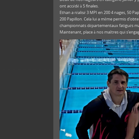
ont accédé à 5 finales.
Ethan a réalisé 3 MPI en 200 4 nages, 50 Papi
200 Papillon. Cela lui a même permis d’obte
championnats départementaux fatigués mai
Maintenant, place à nos maîtres qui s’engag