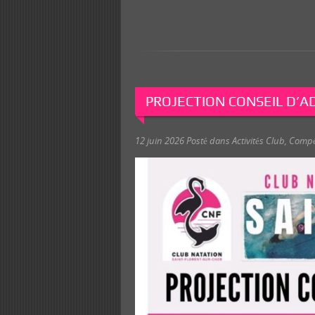
PROJECTION CONSEIL D’A
12 juin 2026
Posté dans
Activités Club
,
Compé