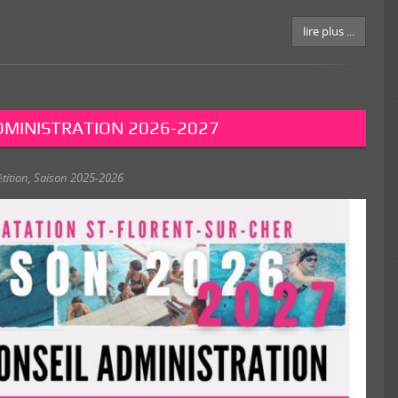
lire plus ...
DMINISTRATION 2026-2027
tition
,
Saison 2025-2026