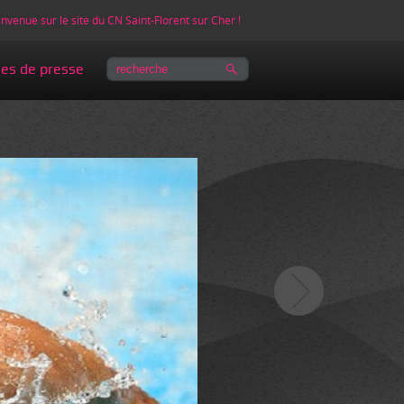
nvenue sur le site du CN Saint-Florent sur Cher !
les de presse