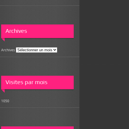
Archives
Archives
Visites par mois
1050