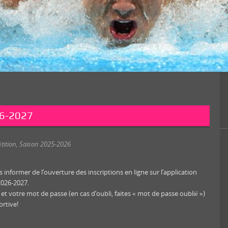
26-2027
tition
,
Saison 2025-2026
informer de l’ouverture des inscriptions en ligne sur l’application
2026-2027.
t votre mot de passe (en cas d’oubli, faites « mot de passe oublié »)
ortive!