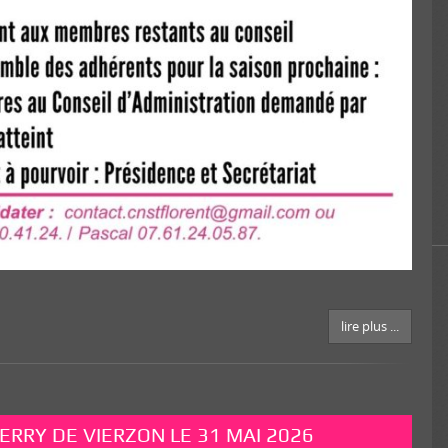
lire plus ...
RRY DE VIERZON LE 31 MAI 2026