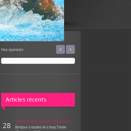
‹
›
Nos sponsors
Articles récents
INSCRIPTIONS SAISON 2026-2027
28
Bonjour à toutes et à tous,Toute