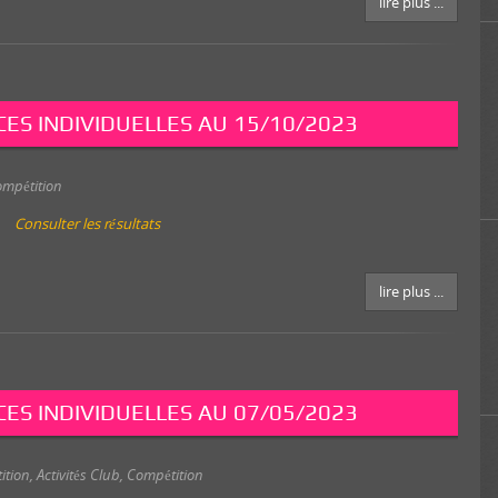
lire plus ...
ES INDIVIDUELLES AU 15/10/2023
ompétition
Consulter les résultats
lire plus ...
ES INDIVIDUELLES AU 07/05/2023
ition
,
Activités Club
,
Compétition