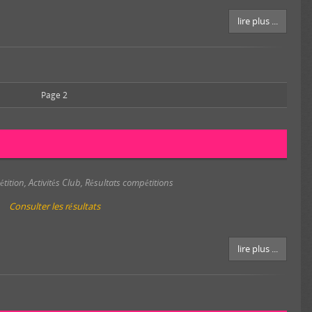
lire plus ...
Page 2
tition
,
Activités Club
,
Résultats compétitions
Consulter les résultats
lire plus ...