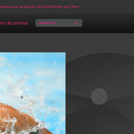
nvenue sur le site du CN Saint-Florent sur Cher !
les de presse