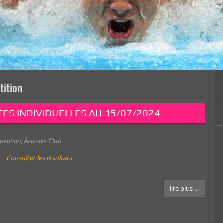
tition
ES INDIVIDUELLES AU 15/07/2024
pétition
,
Activités Club
Consulter les résultats
lire plus ...