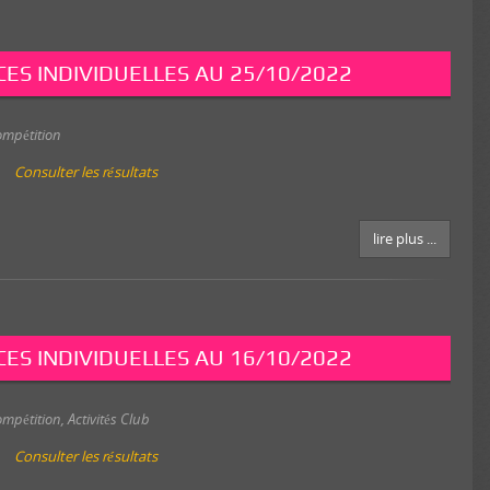
ES INDIVIDUELLES AU 25/10/2022
ompétition
Consulter les résultats
lire plus ...
ES INDIVIDUELLES AU 16/10/2022
ompétition
,
Activités Club
Consulter les résultats