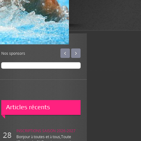
‹
›
Nos sponsors
Articles récents
INSCRIPTIONS SAISON 2026-2027
28
Bonjour à toutes et à tous,Toute