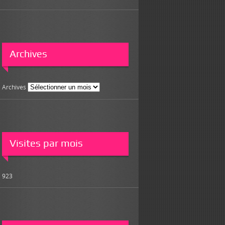
Archives
Archives
Visites par mois
923