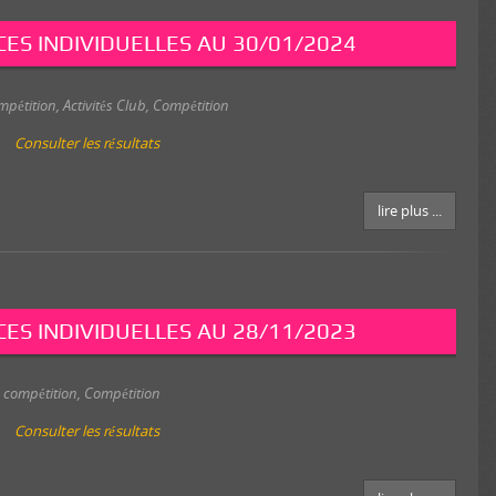
ES INDIVIDUELLES AU 30/01/2024
mpétition
,
Activités Club
,
Compétition
Consulter les résultats
lire plus ...
ES INDIVIDUELLES AU 28/11/2023
 compétition
,
Compétition
Consulter les résultats