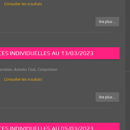
Consulter les résultats
lire plus ...
ES INDIVIDUELLES AU 13/03/2023
pétition
,
Activités Club
,
Compétition
Consulter les résultats
lire plus ...
ES INDIVIDUELLES AU 05/03/2023