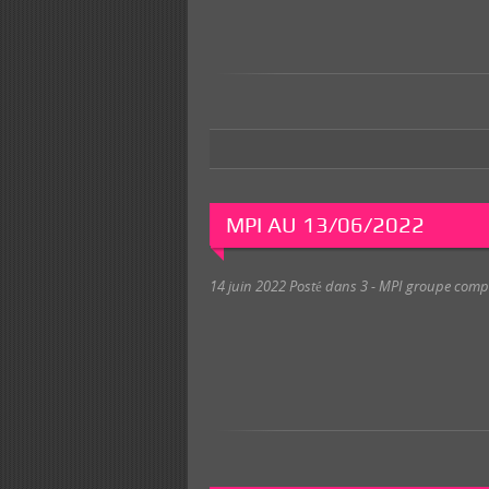
MPI AU 13/06/2022
14 juin 2022
Posté dans
3 - MPI groupe compé