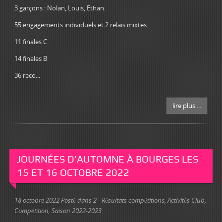
3 garçons : Nolan, Louis, Ethan.
55 engagements individuels et 2 relais mixtes
11 finales C
14 finales B
36 reco...
lire plus ...
JOURNÉES D’AUTOMNE À BOURGES LES
15 ET 16 OCTOBRE 2022
18 octobre 2022
Posté dans
2 - Résultats compétitions
,
Activités Club
,
Compétition
,
Saison 2022-2023