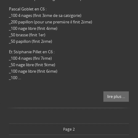
Pascal Goblet en C6 :
_100 4 nages (finit 3ème de sa catégorie)
_200 papillon (pour une première il finit 2ème)
_100 nage libre (finit 4ème)
_50 brasse (finit 1er)
_50 papillon (finit 2ème)
Et Stéphanie Pillet en C6 :
_100 4 nages (fini 7ème)
_50 nage libre (finit 9ème)
_100 nage libre (finit 6ème)
_100 ...
lire plus ...
Page 2