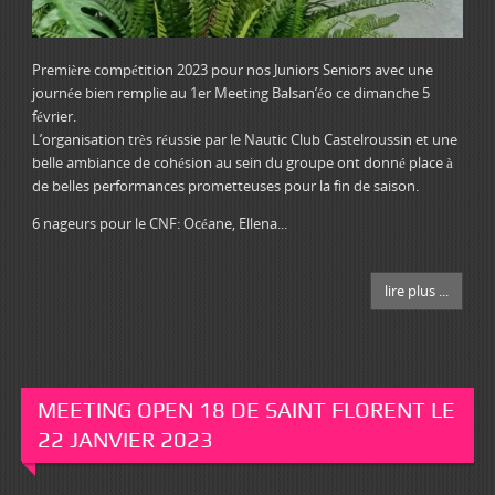
Première compétition 2023 pour nos Juniors Seniors avec une
journée bien remplie au 1er Meeting Balsan’éo ce dimanche 5
février.
L’organisation très réussie par le Nautic Club Castelroussin et une
belle ambiance de cohésion au sein du groupe ont donné place à
de belles performances prometteuses pour la fin de saison.
6 nageurs pour le CNF: Océane, Ellena...
lire plus ...
MEETING OPEN 18 DE SAINT FLORENT LE
22 JANVIER 2023