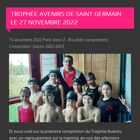
TROPHÉE AVENIRS DE SAINT GERMAIN
LE 27 NOVEMBRE 2022
15 décembre 2022
Posté dans
2 - Résultats compétitions
,
Compétition
,
Saison 2022-2023
Et nous voilà sur la première compétition du Trophée Avenirs,
avec un regroupement sur la matinée, en vue des sélections