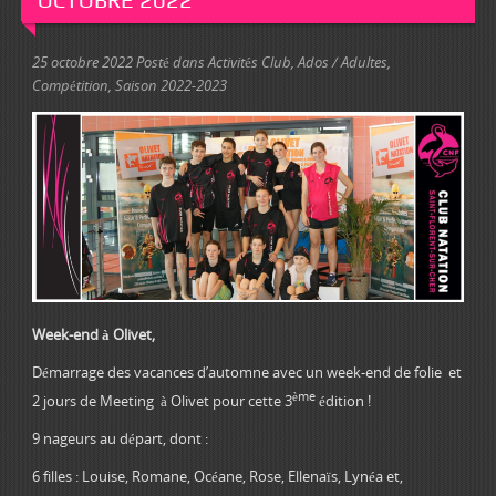
25 octobre 2022
Posté dans
Activités Club
,
Ados / Adultes
,
Compétition
,
Saison 2022-2023
Week-end à Olivet,
Démarrage des vacances d’automne avec un week-end de folie et
ème
2 jours de Meeting à Olivet pour cette 3
édition !
9 nageurs au départ, dont :
6 filles : Louise, Romane, Océane, Rose, Ellenaïs, Lynéa et,