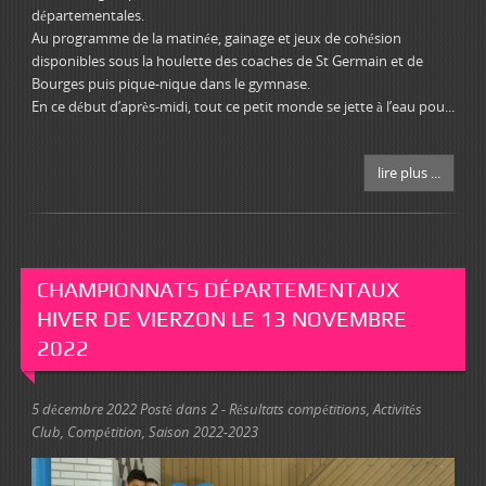
départementales.
Au programme de la matinée, gainage et jeux de cohésion
disponibles sous la houlette des coaches de St Germain et de
Bourges puis pique-nique dans le gymnase.
En ce début d’après-midi, tout ce petit monde se jette à l’eau pou...
lire plus ...
CHAMPIONNATS DÉPARTEMENTAUX
HIVER DE VIERZON LE 13 NOVEMBRE
2022
5 décembre 2022
Posté dans
2 - Résultats compétitions
,
Activités
Club
,
Compétition
,
Saison 2022-2023