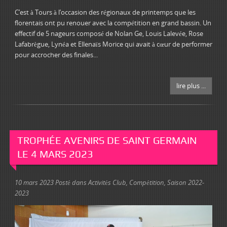
C’est à Tours à l’occasion des régionaux de printemps que les
florentais ont pu renouer avec la compétition en grand bassin. Un
effectif de 5 nageurs composé de Nolan Ge, Louis Lalevée, Rose
Lafabrègue, Lynéa et Ellenaïs Morice qui avait à cœur de performer
pour accrocher des finales...
lire plus ...
TROPHÉE AVENIRS DE SAINT GERMAIN
LE 4 MARS 2023
10 mars 2023
Posté dans
Activités Club
,
Compétition
,
Saison 2022-
2023