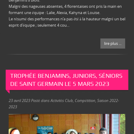
benjamins à Blois.
Malgré des nageuses absentes, 4 florentaises ont pris la main en
formant une équipe : Lalie, Alexia, Kahyna et Louise.
Le résumé des performances n’a pas été à la hauteur malgré un bel
esprit d’équipe ; seulement 4 cou...
lire plus ...
TROPHÉE BENJAMINS, JUNIORS, SÉNIORS
DE SAINT GERMAIN LE 5 MARS 2023
23 avril 2023
Posté dans
Activités Club
,
Compétition
,
Saison 2022-
2023