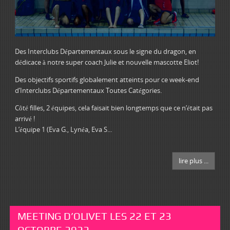
Des Interclubs Départementaux sous le signe du dragon, en
dédicace à notre super coach Julie et nouvelle mascotte Eliot!
Des objectifs sportifs globalement atteints pour ce week-end
d’Interclubs Départementaux Toutes Catégories.
Côté filles, 2 équipes, cela faisait bien longtemps que ce n’était pas
arrivé !
L’équipe 1 (Eva G., Lynéa, Eva S...
lire plus ...
MEETING D’OLIVET LES 22 ET 23
OCTOBRE 2022