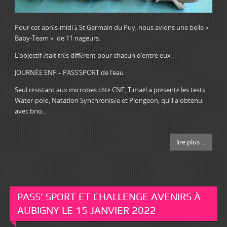
Pour cet après-midi à St Germain du Puy, nous avions une belle «
Baby-Team » de 11 nageurs.
L’objectif était très différent pour chacun d’entre eux :
JOURNÉE ENF – PASS’SPORT de l’eau :
Seul résistant aux microbes côté CNF, Timaël a présenté les tests
Water-polo, Natation Synchronisée et Plongeon, qu’il a obtenu
avec brio...
lire plus ...
PASS’ SPORT ET CHALLENGE AVENIRS À
AUBIGNY LE 15 JANVIER 2022