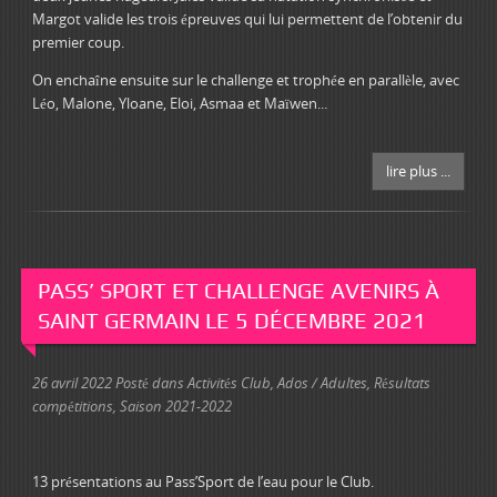
Margot valide les trois épreuves qui lui permettent de l’obtenir du
premier coup.
On enchaîne ensuite sur le challenge et trophée en parallèle, avec
Léo, Malone, Yloane, Eloi, Asmaa et Maïwen...
lire plus ...
PASS’ SPORT ET CHALLENGE AVENIRS À
SAINT GERMAIN LE 5 DÉCEMBRE 2021
26 avril 2022
Posté dans
Activités Club
,
Ados / Adultes
,
Résultats
compétitions
,
Saison 2021-2022
13 présentations au Pass’Sport de l’eau pour le Club.