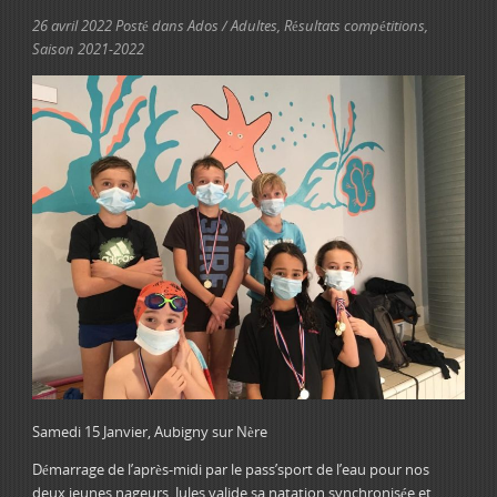
26 avril 2022
Posté dans
Ados / Adultes
,
Résultats compétitions
,
Saison 2021-2022
Samedi 15 Janvier, Aubigny sur Nère
Démarrage de l’après-midi par le pass’sport de l’eau pour nos
deux jeunes nageurs. Jules valide sa natation synchronisée et