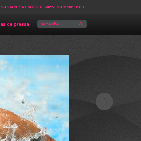
nvenue sur le site du CN Saint-Florent sur Cher !
les de presse