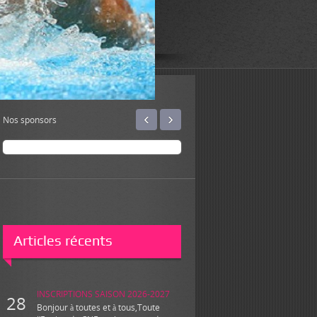
‹
›
Nos sponsors
Articles récents
INSCRIPTIONS SAISON 2026-2027
28
Bonjour à toutes et à tous,Toute