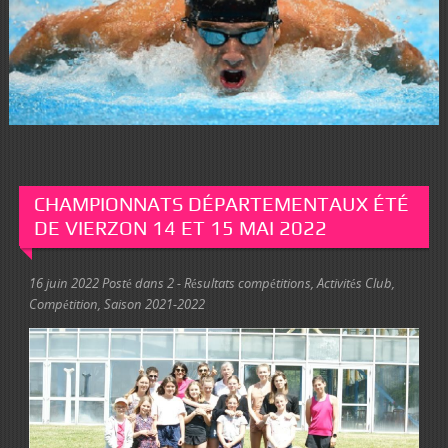
CHAMPIONNATS DÉPARTEMENTAUX ÉTÉ
DE VIERZON 14 ET 15 MAI 2022
16 juin 2022
Posté dans
2 - Résultats compétitions
,
Activités Club
,
Compétition
,
Saison 2021-2022