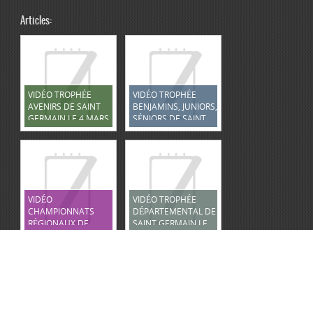
Articles:
VIDÉO TROPHÉE
VIDÉO TROPHÉE
AVENIRS DE SAINT
BENJAMINS, JUNIORS,
GERMAIN LE 4 MARS
SÉNIORS DE SAINT
2023
GERMAIN LE 5 MARS
2023
VIDÉO
VIDÉO TROPHÉE
CHAMPIONNATS
DÉPARTEMENTAL DE
RÉGIONAUX DE
SAINT GERMAIN LE
TOURS LE 12 MARS
12 FÉVRIER 2023
2023