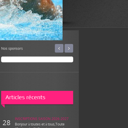
‹
›
Nos sponsors
Articles récents
INSCRIPTIONS SAISON 2026-2027
28
Bonjour à toutes et à tous,Toute