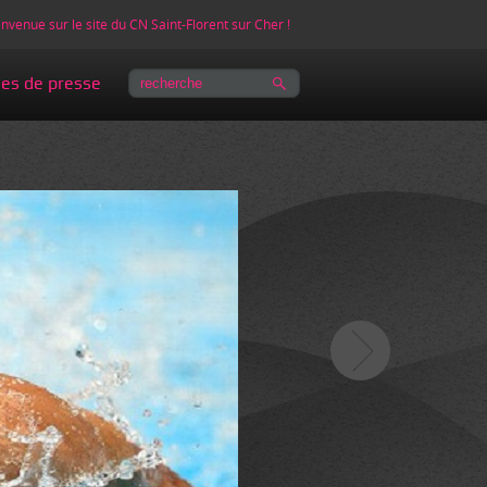
nvenue sur le site du CN Saint-Florent sur Cher !
les de presse