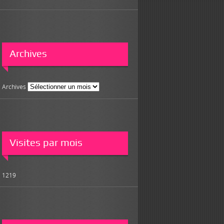
Archives
Archives
Visites par mois
1219