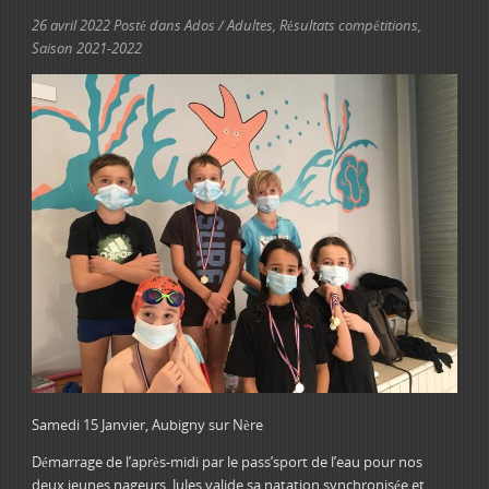
26 avril 2022
Posté dans
Ados / Adultes
,
Résultats compétitions
,
Saison 2021-2022
Samedi 15 Janvier, Aubigny sur Nère
Démarrage de l’après-midi par le pass’sport de l’eau pour nos
deux jeunes nageurs. Jules valide sa natation synchronisée et