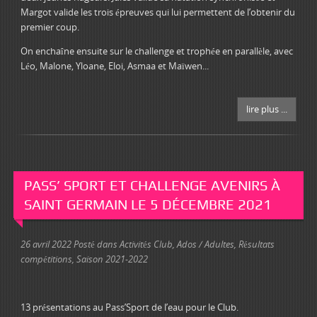
Margot valide les trois épreuves qui lui permettent de l’obtenir du
premier coup.
On enchaîne ensuite sur le challenge et trophée en parallèle, avec
Léo, Malone, Yloane, Eloi, Asmaa et Maïwen...
lire plus ...
PASS’ SPORT ET CHALLENGE AVENIRS À
SAINT GERMAIN LE 5 DÉCEMBRE 2021
26 avril 2022
Posté dans
Activités Club
,
Ados / Adultes
,
Résultats
compétitions
,
Saison 2021-2022
13 présentations au Pass’Sport de l’eau pour le Club.