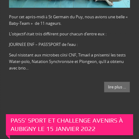
Pour cet après-midi à St Germain du Puy, nous avions une belle «
Baby-Team » de 11 nageurs.
L’objectif était très différent pour chacun d’entre eux :
JOURNÉE ENF – PASS’SPORT de l’eau :
Seul résistant aux microbes côté CNF, Timaël a présenté les tests
Water-polo, Natation Synchronisée et Plongeon, qu’il a obtenu
avec brio...
lire plus ...
PASS’ SPORT ET CHALLENGE AVENIRS À
AUBIGNY LE 15 JANVIER 2022