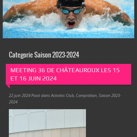
Categorie Saison 2023-2024
MEETING 36 DE CHÂTEAUROUX LES 15
ET 16 JUIN 2024
22 juin 2024
Posté dans
Activités Club
,
Compétition
,
Saison 2023-
2024