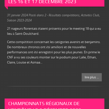
LES 16 ET 17 DÉCEMBRE 2023
31 janvier 2024
Posté dans
2 - Résultats compétitions
,
Activités Club
,
Saison 2023-2024
21 nageurs florentais étaient présents pour le meeting 18 qui a eu
lieu à Saint-Doulchard.
Cette compétition concernait les catégories avenirs et benjamins.
De nombreux chronos ont été amélioré et de nouvelles
performances ont été enregistré pour les plus jeunes. En prime le
CNF a vu ses couleurs monter sur le podium pour Lalie, Ethan,
Claire, Louise et Asmaa...
lire plus ...
CHAMPIONNATS RÉGIONAUX DE