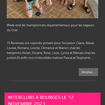
Week-end de championnats départementaux pour les nageurs
du Cher.
15 florentais ont répondu présent pour l’occasion :Claire, Alexia,
Louise, Romane, Léonie, Clémence et Manon chez les
benjamins.Nolan, Océane, Rose, Louis, Lynéa et Ellenaïs chez les
juniors.Et enfin nos irréductibles maîtres Pascal et Stéphanie...
lire plus ...
INTERCLUBS À BOURGES LE 12
NOVEMBRE 2023