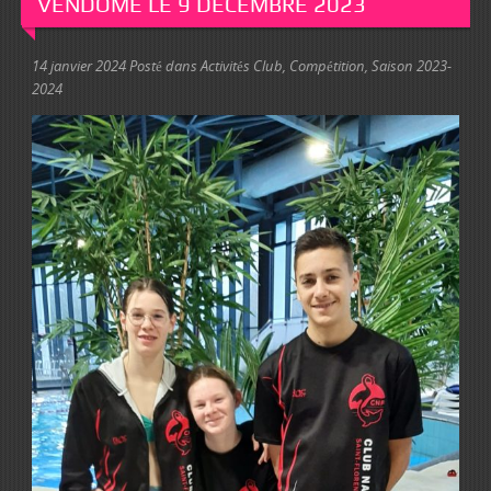
VENDÔME LE 9 DÉCEMBRE 2023
14 janvier 2024
Posté dans
Activités Club
,
Compétition
,
Saison 2023-
2024