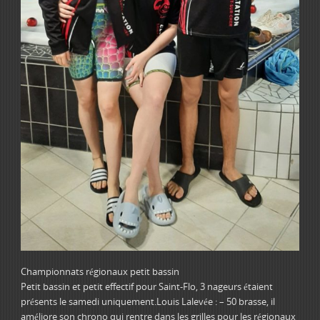
Championnats régionaux petit bassin
Petit bassin et petit effectif pour Saint-Flo, 3 nageurs étaient
présents le samedi uniquement.Louis Lalevée : – 50 brasse, il
améliore son chrono qui rentre dans les grilles pour les régionaux