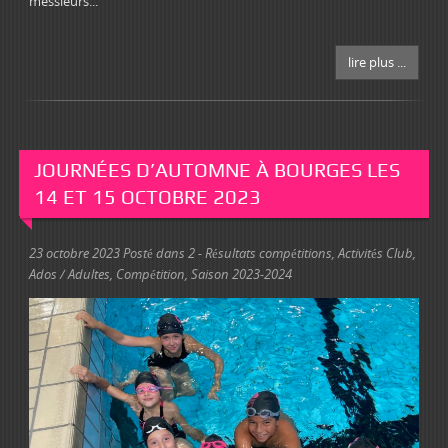
messieurs...
lire plus ...
JOURNÉES D’AUTOMNE À BOURGES LES
14 ET 15 OCTOBRE 2023
23 octobre 2023
Posté dans
2 - Résultats compétitions
,
Activités Club
,
Ados / Adultes
,
Compétition
,
Saison 2023-2024