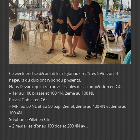
Ce week-end se déroulait les régionaux maîtres à Vierzon. 3
nageurs du club ont répondu présents.
Hans Devaux qui a retrouvé les joies de la compétition en C4 :
– 1er au 100 brasse et 100 4N, 2eme au 100 NL.
Pascal Goblet en C6 :
– MPI au 50 NL et au 50 pap (2ème), 2ème au 400 4N et 3ème au
100 4N
Stéphanie Pillet en C6 :
– 2 médailles d’or au 100 dos et 200 4N av...