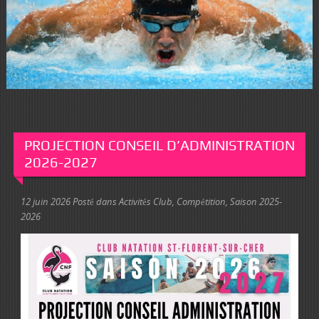
PROJECTION CONSEIL D’ADMINISTRATION
2026-2027
12 juin 2026
Posté dans
Activités Club
,
Compétition
,
Saison 2025-
2026