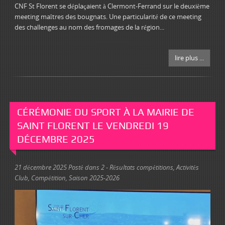
CNF St Florent se déplaçaient à Clermont-Ferrand sur le deuxième
meeting maîtres des bougnats. Une particularité de ce meeting
des challenges au nom des fromages de la région...
lire plus ...
CÉRÉMONIE DU SPORT À LA MAIRIE DE
SAINT FLORENT LE VENDREDI 19
DÉCEMBRE 2025
21 décembre 2025
Posté dans
2 - Résultats compétitions
,
Activités
Club
,
Compétition
,
Saison 2025-2026