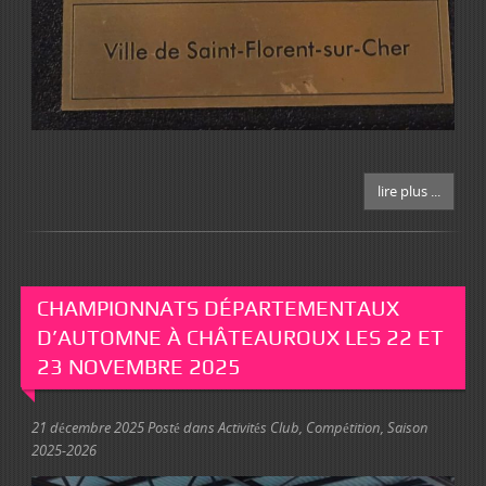
lire plus ...
CHAMPIONNATS DÉPARTEMENTAUX
D’AUTOMNE À CHÂTEAUROUX LES 22 ET
23 NOVEMBRE 2025
21 décembre 2025
Posté dans
Activités Club
,
Compétition
,
Saison
2025-2026