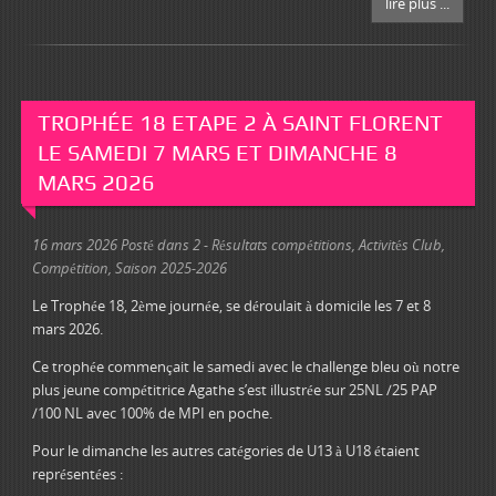
lire plus ...
TROPHÉE 18 ETAPE 2 À SAINT FLORENT
LE SAMEDI 7 MARS ET DIMANCHE 8
MARS 2026
16 mars 2026
Posté dans
2 - Résultats compétitions
,
Activités Club
,
Compétition
,
Saison 2025-2026
Le Trophée 18, 2ème journée, se déroulait à domicile les 7 et 8
mars 2026.
Ce trophée commençait le samedi avec le challenge bleu où notre
plus jeune compétitrice Agathe s’est illustrée sur 25NL /25 PAP
/100 NL avec 100% de MPI en poche.
Pour le dimanche les autres catégories de U13 à U18 étaient
représentées :