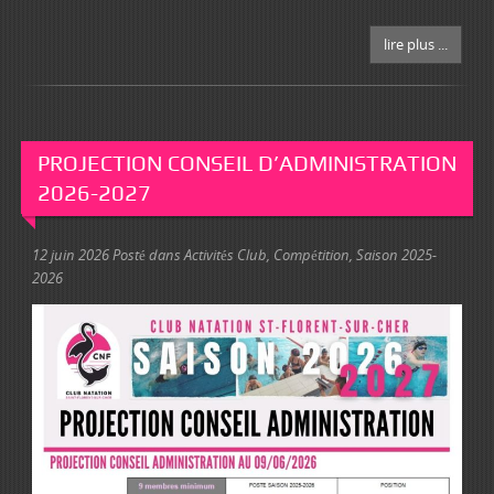
lire plus ...
PROJECTION CONSEIL D’ADMINISTRATION
2026-2027
12 juin 2026
Posté dans
Activités Club
,
Compétition
,
Saison 2025-
2026