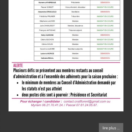
lire plus ...