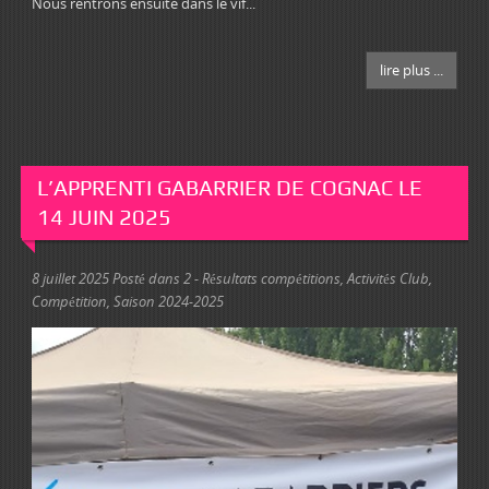
Nous rentrons ensuite dans le vif...
lire plus ...
L’APPRENTI GABARRIER DE COGNAC LE
14 JUIN 2025
8 juillet 2025
Posté dans
2 - Résultats compétitions
,
Activités Club
,
Compétition
,
Saison 2024-2025