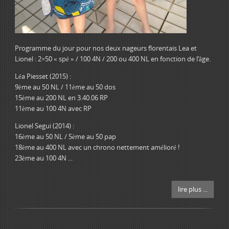
Programme du jour pour nos deux nageurs florentais Lea et
Lionel : 2×50 « spé » / 100 4N / 200 ou 400 NL en fonction de l’âge.
Léa Piesset (2015) :
9ème au 50 NL / 11ème au 50 dos
15ème au 200 NL en 3.40.06 RP
11ème au 100 4N avec RP
Lionel Segui (2014) :
16ème au 50 NL / 5ème au 50 pap
18ème au 400 NL avec un chrono nettement amélioré !
23ème au 100 4N ...
lire plus ...