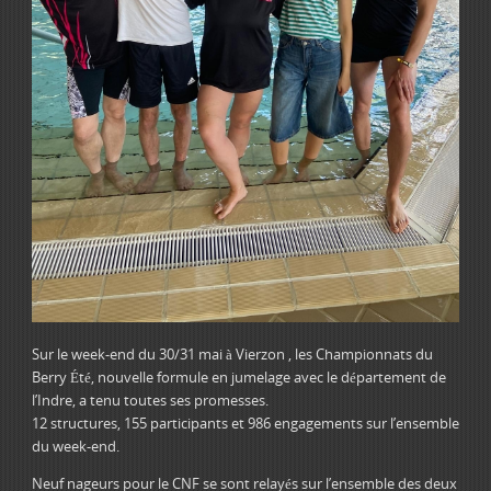
Sur le week-end du 30/31 mai à Vierzon , les Championnats du
Berry Été, nouvelle formule en jumelage avec le département de
l’Indre, a tenu toutes ses promesses.
12 structures, 155 participants et 986 engagements sur l’ensemble
du week-end.
Neuf nageurs pour le CNF se sont relayés sur l’ensemble des deux