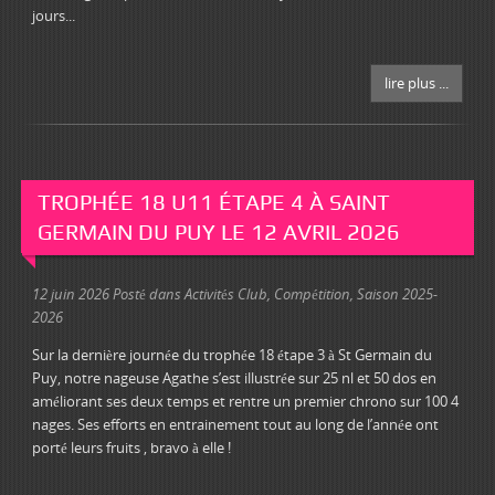
jours...
lire plus ...
TROPHÉE 18 U11 ÉTAPE 4 À SAINT
GERMAIN DU PUY LE 12 AVRIL 2026
12 juin 2026
Posté dans
Activités Club
,
Compétition
,
Saison 2025-
2026
Sur la dernière journée du trophée 18 étape 3 à St Germain du
Puy, notre nageuse Agathe s’est illustrée sur 25 nl et 50 dos en
améliorant ses deux temps et rentre un premier chrono sur 100 4
nages. Ses efforts en entrainement tout au long de l’année ont
porté leurs fruits , bravo à elle !