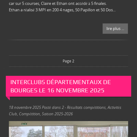
car sur 5 courses, Claire et Ethan ont accédé à 5 finales.
Ethan a réalisé 3 MPI en 200 4 nages, 50 Papillon et 50 Dos...
lire plus ...
Page 2
INTERCLUBS DÉPARTEMENTAUX DE
BOURGES LE 16 NOVEMBRE 2025
18 novembre 2025
Posté dans
2 - Résultats compétitions
,
Activités
Club
,
Compétition
,
Saison 2025-2026