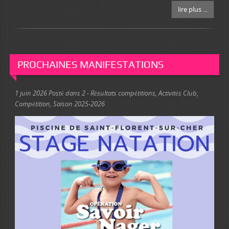
lire plus ...
PROCHAINES MANIFESTATIONS
1 juin 2026
Posté dans
2 - Résultats compétitions
,
Activités Club
,
Compétition
,
Saison 2025-2026