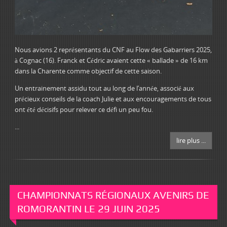
Nous avions 2 représentants du CNF au Flow des Gabarriers 2025,
à Cognac (16). Franck et Cédric avaient cette « ballade » de 16 km
dans la Charente comme objectif de cette saison.
Un entrainement assidu tout au long de l’année, associé aux
précieux conseils de la coach Julie et aux encouragements de tous
ont été décisifs pour relever ce défi un peu fou.
...
lire plus ...
CHAMPIONNATS RÉGIONAUX AVENIRS DE
ROMORANTIN LE 29 JUIN 2025