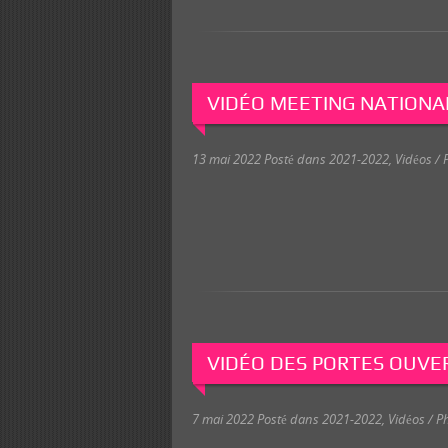
VIDÉO MEETING NATIONAL
13 mai 2022
Posté dans
2021-2022
,
Vidéos / 
VIDÉO DES PORTES OUVER
7 mai 2022
Posté dans
2021-2022
,
Vidéos / Ph