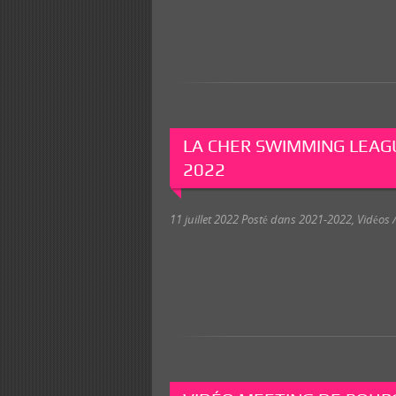
LA CHER SWIMMING LEAGU
2022
11 juillet 2022
Posté dans
2021-2022
,
Vidéos /