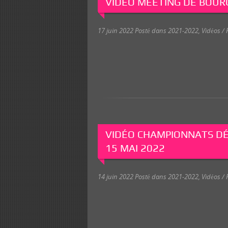
VIDÉO MEETING DE BOURGE
17 juin 2022
Posté dans
2021-2022
,
Vidéos / 
VIDÉO CHAMPIONNATS DÉ
15 MAI 2022
14 juin 2022
Posté dans
2021-2022
,
Vidéos / 