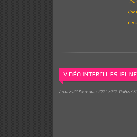
Cons
Cons
Cons
VIDÉO INTERCLUBS JEUNE
7 mai 2022
Posté dans
2021-2022
,
Vidéos / Ph