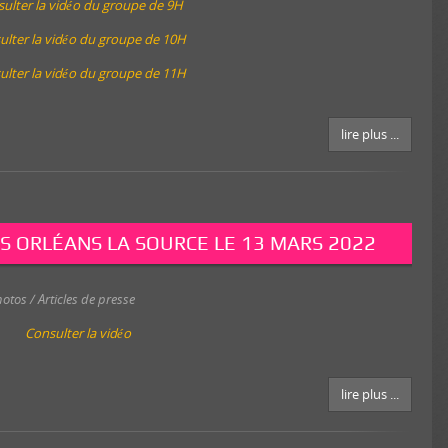
ulter la vidéo du groupe de 9H
ulter la vidéo du groupe de 10H
ulter la vidéo du groupe de 11H
lire plus ...
S ORLÉANS LA SOURCE LE 13 MARS 2022
otos / Articles de presse
Consulter la vidéo
lire plus ...