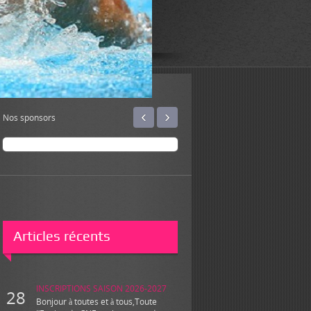
‹
›
Nos sponsors
Articles récents
INSCRIPTIONS SAISON 2026-2027
28
Bonjour à toutes et à tous,Toute