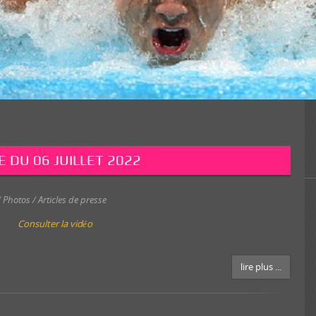
E DU 06 JUILLET 2022
 Photos / Articles de presse
Consulter la vidéo
lire plus ...