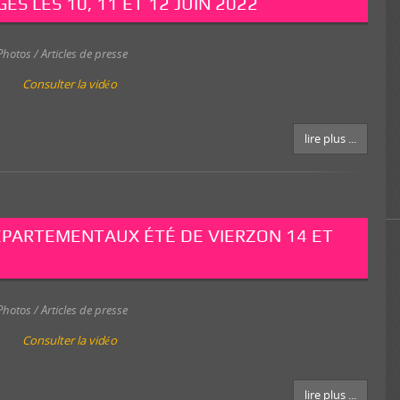
S LES 10, 11 ET 12 JUIN 2022
Photos / Articles de presse
Consulter la vidéo
lire plus ...
PARTEMENTAUX ÉTÉ DE VIERZON 14 ET
Photos / Articles de presse
Consulter la vidéo
lire plus ...