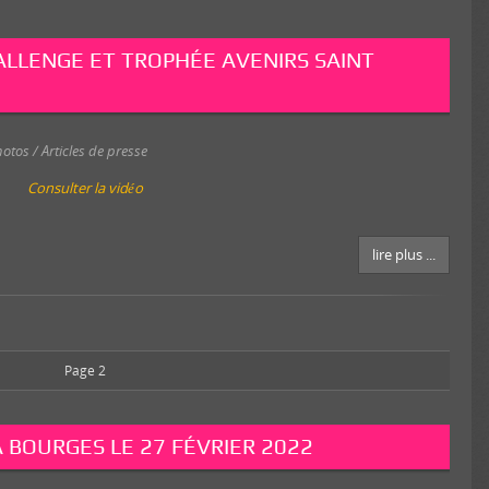
ALLENGE ET TROPHÉE AVENIRS SAINT
otos / Articles de presse
Consulter la vidéo
lire plus ...
Page 2
 BOURGES LE 27 FÉVRIER 2022