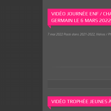
VIDÉO JOURNÉE ENF / CH
GERMAIN LE 6 MARS 2022
7 mai 2022
Posté dans
2021-2022
,
Vidéos / Ph
VIDÉO TROPHÉE JEUNES À