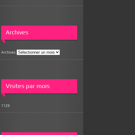
Archives
Archives
Visites par mois
1129