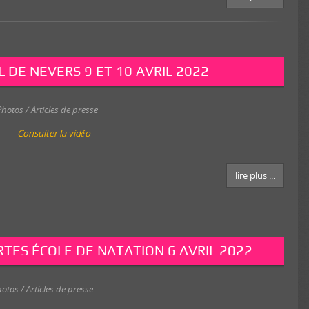
FFN Cher
CNM Saint-Germain
 DE NEVERS 9 ET 10 AVRIL 2022
Photos / Articles de presse
Consulter la vidéo
lire plus ...
TES ÉCOLE DE NATATION 6 AVRIL 2022
otos / Articles de presse