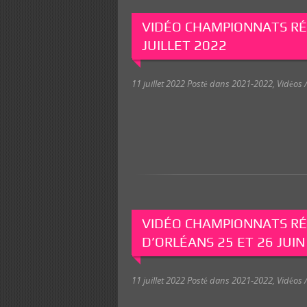
VIDÉO CHAMPIONNATS RÉG
JUILLET 2022
11 juillet 2022
Posté dans
2021-2022
,
Vidéos /
VIDÉO CHAMPIONNATS RÉ
D’ORLÉANS 25 ET 26 JUIN
11 juillet 2022
Posté dans
2021-2022
,
Vidéos /