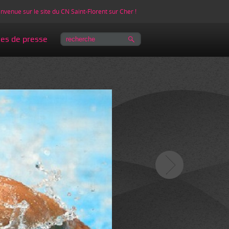
nvenue sur le site du CN Saint-Florent sur Cher !
les de presse