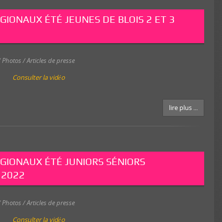
IONAUX ÉTÉ JEUNES DE BLOIS 2 ET 3
 Photos / Articles de presse
Consulter la vidéo
lire plus ...
GIONAUX ÉTÉ JUNIORS SÉNIORS
 2022
 Photos / Articles de presse
Consulter la vidéo