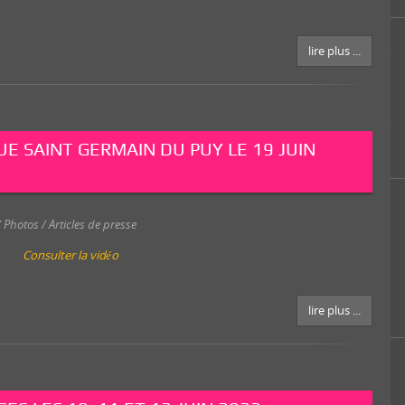
lire plus ...
E SAINT GERMAIN DU PUY LE 19 JUIN
 Photos / Articles de presse
Consulter la vidéo
lire plus ...