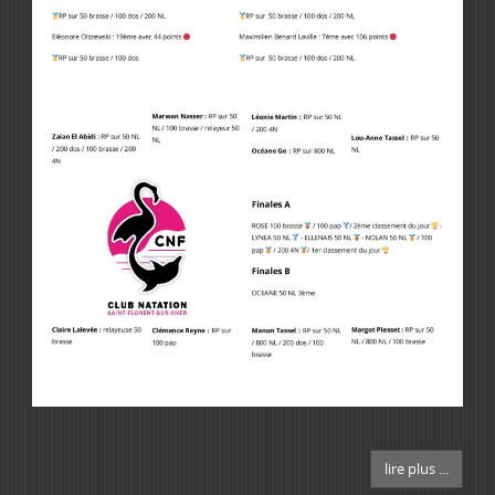
lire plus ...