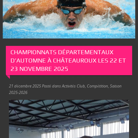
CHAMPIONNATS DÉPARTEMENTAUX
D’AUTOMNE À CHÂTEAUROUX LES 22 ET
23 NOVEMBRE 2025
21 décembre 2025
Posté dans
Activités Club
,
Compétition
,
Saison
2025-2026