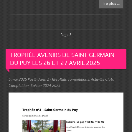
lire plus ...
Page 3
TROPHÉE AVENIRS DE SAINT GERMAIN
DU PUY LES 26 ET 27 AVRIL 2025
5 mai 2025
Posté dans
2 - Résultats compétitions
,
Activités Club
,
Compétition
,
Saison 2024-2025