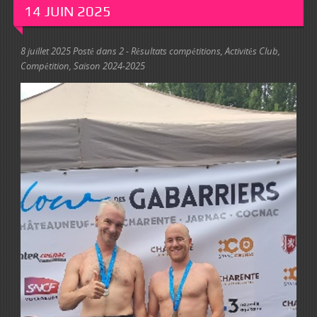
14 JUIN 2025
8 juillet 2025
Posté dans
2 - Résultats compétitions
,
Activités Club
,
Compétition
,
Saison 2024-2025