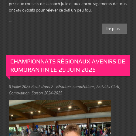
précieux conseils de la coach Julie et aux encouragements de tous
ont été décisifs pour relever ce défi un peu fou.
...
lire plus ...
CHAMPIONNATS RÉGIONAUX AVENIRS DE
ROMORANTIN LE 29 JUIN 2025
8 juillet 2025
Posté dans
2 - Résultats compétitions
,
Activités Club
,
Compétition
,
Saison 2024-2025