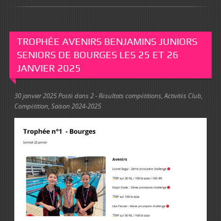
TROPHÉE AVENIRS BENJAMINS JUNIORS
SENIORS DE BOURGES LES 25 ET 26
JANVIER 2025
30 janvier 2025
Posté dans
2 - Résultats compétitions
,
Activités Club
,
Compétition
,
Saison 2024-2025