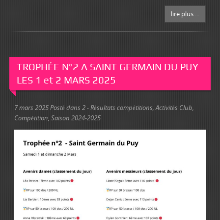
lire plus ...
TROPHÉE N°2 A SAINT GERMAIN DU PUY
LES 1 et 2 MARS 2025
7 mars 2025
Posté dans
2 - Résultats compétitions
,
Activités Club
,
Compétition
,
Saison 2024-2025