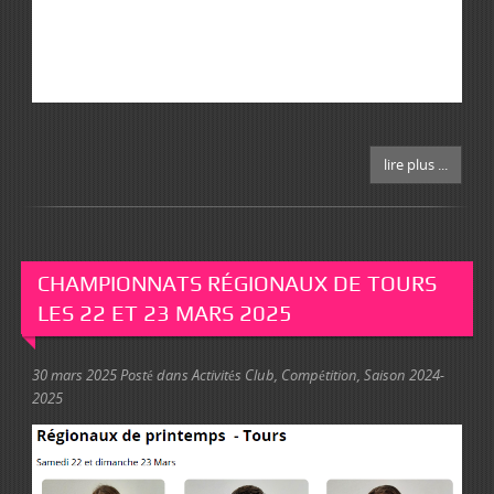
lire plus ...
CHAMPIONNATS RÉGIONAUX DE TOURS
LES 22 ET 23 MARS 2025
30 mars 2025
Posté dans
Activités Club
,
Compétition
,
Saison 2024-
2025