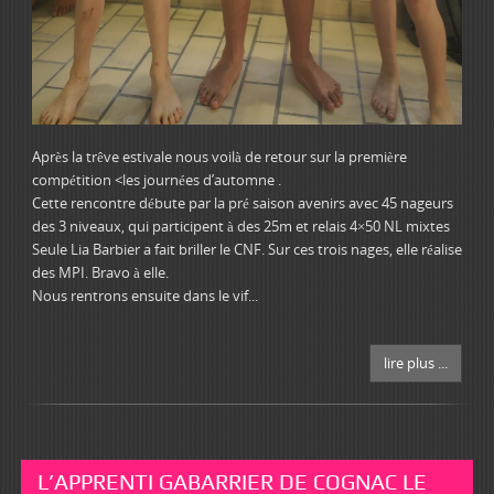
Après la trêve estivale nous voilà de retour sur la première
compétition <les journées d’automne .
Cette rencontre débute par la pré saison avenirs avec 45 nageurs
des 3 niveaux, qui participent à des 25m et relais 4×50 NL mixtes
Seule Lia Barbier a fait briller le CNF. Sur ces trois nages, elle réalise
des MPI. Bravo à elle.
Nous rentrons ensuite dans le vif...
lire plus ...
L’APPRENTI GABARRIER DE COGNAC LE