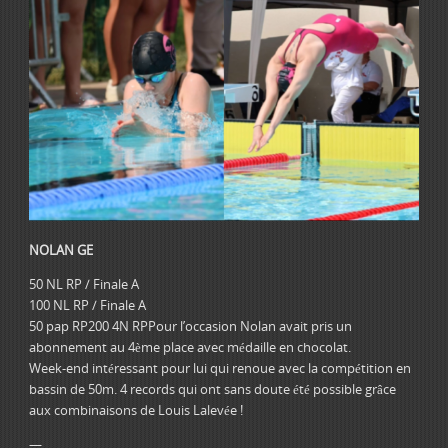
NOLAN GE
50 NL RP / Finale A
100 NL RP / Finale A
50 pap RP200 4N RPPour l’occasion Nolan avait pris un
abonnement au 4ème place avec médaille en chocolat.
Week-end intéressant pour lui qui renoue avec la compétition en
bassin de 50m. 4 records qui ont sans doute été possible grâce
aux combinaisons de Louis Lalevée !
—