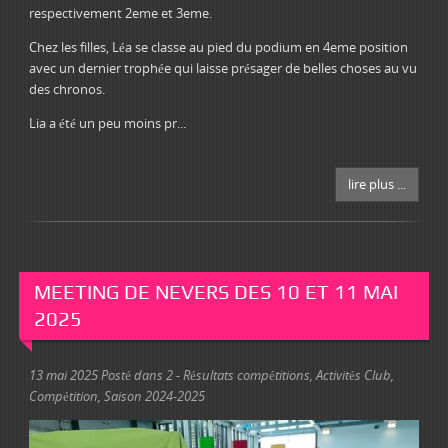
respectivement 2eme et 3eme.
Chez les filles, Léa se classe au pied du podium en 4eme position
avec un dernier trophée qui laisse présager de belles choses au vu
des chronos.
Lia a été un peu moins pr...
lire plus ...
MEETING DE NEVERS DES 10 ET 11 MAI
2025
13 mai 2025
Posté dans
2 - Résultats compétitions
,
Activités Club
,
Compétition
,
Saison 2024-2025