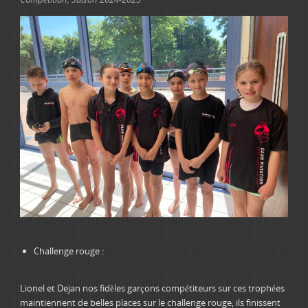
Challenge rouge :
Lionel et Dejan nos fidèles garçons compétiteurs sur ces trophées
maintiennent de belles places sur le challenge rouge, ils finissent