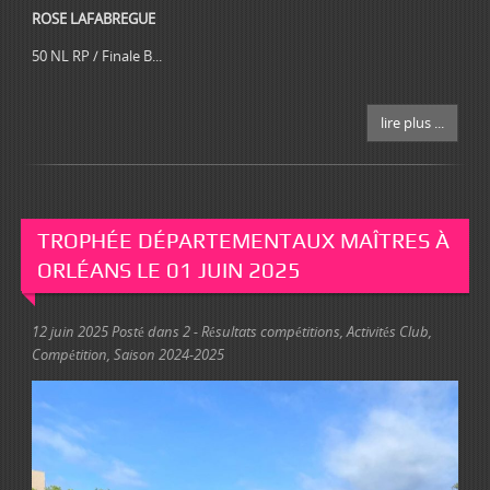
ROSE LAFABREGUE
50 NL RP / Finale B...
lire plus ...
TROPHÉE DÉPARTEMENTAUX MAÎTRES À
ORLÉANS LE 01 JUIN 2025
12 juin 2025
Posté dans
2 - Résultats compétitions
,
Activités Club
,
Compétition
,
Saison 2024-2025