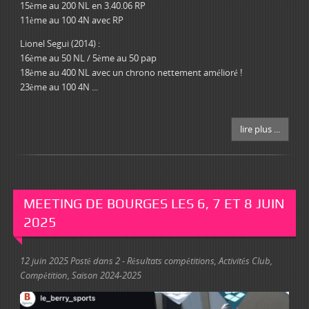
15ème au 200 NL en 3.40.06 RP
11ème au 100 4N avec RP
Lionel Segui (2014) :
16ème au 50 NL / 5ème au 50 pap
18ème au 400 NL avec un chrono nettement amélioré !
23ème au 100 4N ...
lire plus ...
MEETING DE BOURGES LES 6, 7 ET 8 JUIN
2025
12 juin 2025
Posté dans
2 - Résultats compétitions
,
Activités Club
,
Compétition
,
Saison 2024-2025