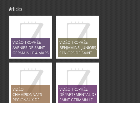
Articles:
VIDÉO TROPHÉE
VIDÉO TROPHÉE
AVENIRS DE SAINT
BENJAMINS, JUNIORS,
GERMAIN LE 4 MARS
SÉNIORS DE SAINT
2023
GERMAIN LE 5 MARS
2023
VIDÉO
VIDÉO TROPHÉE
CHAMPIONNATS
DÉPARTEMENTAL DE
RÉGIONAUX DE
SAINT GERMAIN LE
TOURS LE 12 MARS
12 FÉVRIER 2023
2023