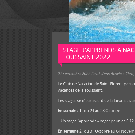
STAGE J’APPRENDS À NA
TOUSSAINT 2022
27 septembre 2022
Posté dans
Activités Club
Le
Club de Natation de Saint-Florent
partic
vacances de la Toussaint.
Les stages se répartissent de la façon suivan
En semaine 1 :
du 24 au 28 Octobre.
– Un stage j’apprends à nager pour les 6-12 a
En semaine 2 :
du 31 Octobre au 04 Novem