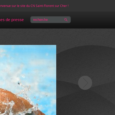
nvenue sur le site du CN Saint-Florent sur Cher !
les de presse