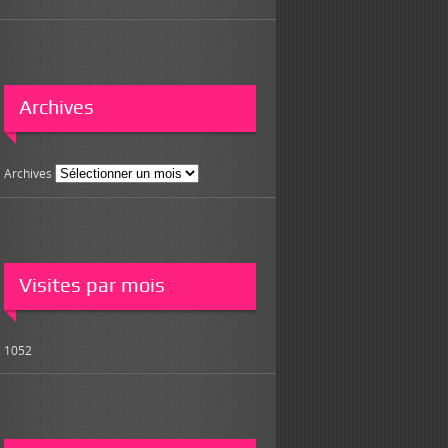
Archives
Archives
Visites par mois
1052