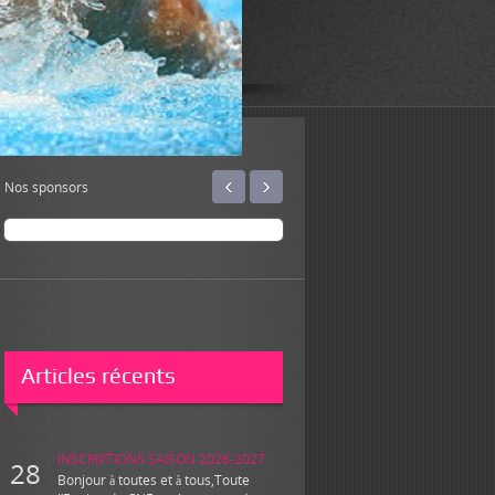
‹
›
Nos sponsors
Articles récents
INSCRIPTIONS SAISON 2026-2027
28
Bonjour à toutes et à tous,Toute