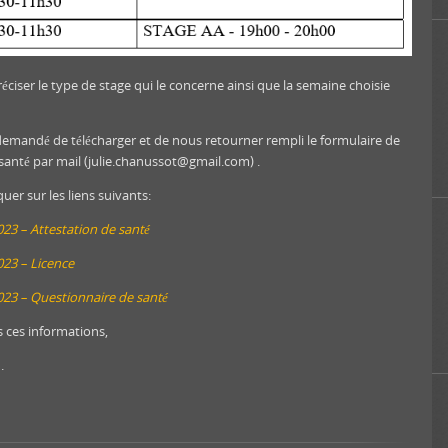
éciser le type de stage qui le concerne ainsi que la semaine choisie
t demandé de télécharger et de nous retourner rempli le formulaire de
 santé par mail (julie.chanussot@gmail.com) .
uer sur les liens suivants:
23 – Attestation de santé
023 – Licence
023 – Questionnaire de santé
 ces informations,
.