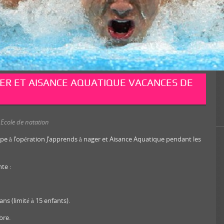
GER ET AISANCE AQUATIQUE VACANCES DE
,
Ecole de natation
ipe à l’opération J’apprends à nager et Aisance Aquatique pendant les
te :
ns (limité à 15 enfants).
bre.