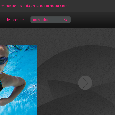
nvenue sur le site du CN Saint-Florent sur Cher !
les de presse