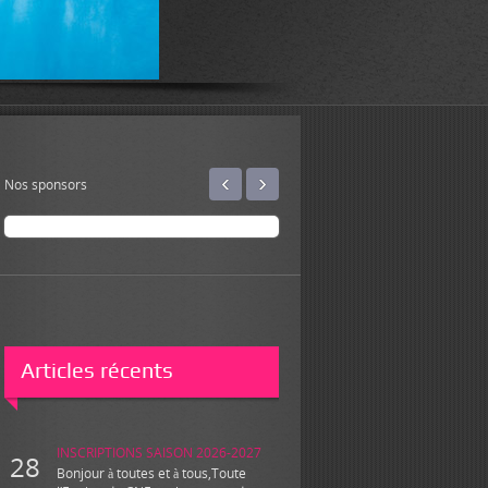
‹
›
Nos sponsors
Articles récents
INSCRIPTIONS SAISON 2026-2027
28
Bonjour à toutes et à tous,Toute