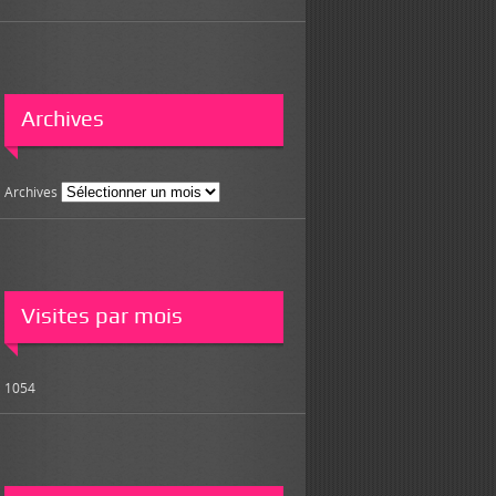
Archives
Archives
Visites par mois
1054