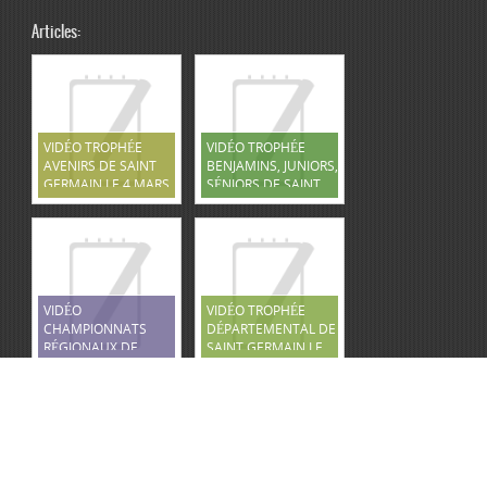
Articles:
VIDÉO TROPHÉE
VIDÉO TROPHÉE
AVENIRS DE SAINT
BENJAMINS, JUNIORS,
GERMAIN LE 4 MARS
SÉNIORS DE SAINT
2023
GERMAIN LE 5 MARS
2023
VIDÉO
VIDÉO TROPHÉE
CHAMPIONNATS
DÉPARTEMENTAL DE
RÉGIONAUX DE
SAINT GERMAIN LE
TOURS LE 12 MARS
12 FÉVRIER 2023
2023