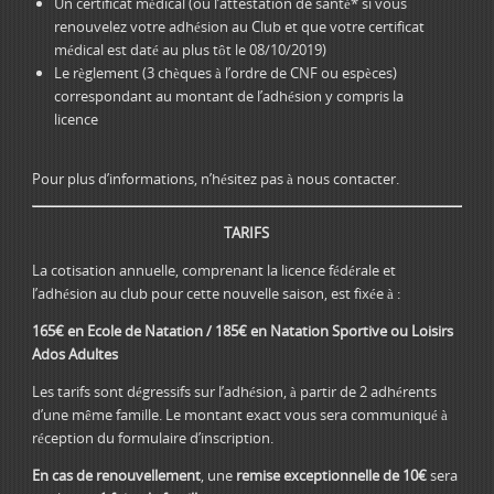
Un certificat médical (ou l’attestation de santé* si vous
renouvelez votre adhésion au Club et que votre certificat
médical est daté au plus tôt le 08/10/2019)
Le règlement (3 chèques à l’ordre de CNF ou espèces)
correspondant au montant de l’adhésion y compris la
licence
Pour plus d’informations, n’hésitez pas à nous contacter.
TARIFS
La cotisation annuelle, comprenant la licence fédérale et
l’adhésion au club pour cette nouvelle saison, est fixée à :
165€
en Ecole de Natation /
185€
en Natation Sportive ou Loisirs
Ados Adultes
Les tarifs sont dégressifs sur l’adhésion, à partir de 2 adhérents
d’une même famille. Le montant exact vous sera communiqué à
réception du formulaire d’inscription.
En cas de renouvellement
, une
remise exceptionnelle de 10€
sera