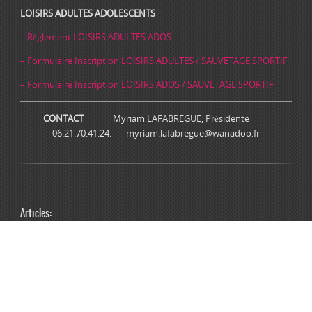
LOISIRS ADULTES ADOLESCENTS
–
Règlement LOISIRS ADULTES ADOS
– Formulaire Inscription LOISIRS ADULTES / SAUVETAGE SPORTIF
– Formulaire Inscription LOISIRS ADOS / SAUVETAGE SPORTIF
CONTACT
Myriam LAFABREGUE, Présidente
06.21.70.41.24. myriam.lafabregue@wanadoo.fr
Articles: